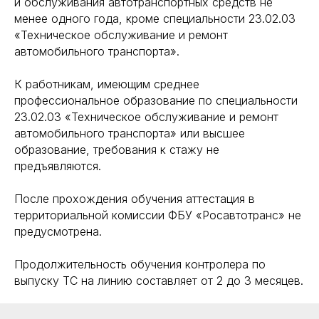
и обслуживания автотранспортных средств не
менее одного года, кроме специальности 23.02.03
«Техническое обслуживание и ремонт
автомобильного транспорта».
К работникам, имеющим среднее
профессиональное образование по специальности
23.02.03 «Техническое обслуживание и ремонт
автомобильного транспорта» или высшее
образование, требования к стажу не
предъявляются.
После прохождения обучения аттестация в
территориальной комиссии ФБУ «Росавтотранс» не
предусмотрена.
Продолжительность обучения контролера по
выпуску ТС на линию составляет от 2 до 3 месяцев.